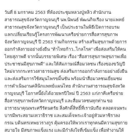
วันที่ 8 มกราคม 2563 ที่ห้องประชุมหลวงปู่หลิว สำนักงาน
สาธารณสุขจังหวัดกาญจนบุรี นพ.นิพนธ์ พัฒนกิจเรือง นายแพทย์
สาธารณสุขจังหวัดกาญจนบุรี เป็นประธานในพิธีเปิดการอบรม
แลกเปลี่ยนเรียนรู้โครงการพัฒนาเครือข่ายการสื่อสารสุขภาพ
จังหวัดกาญจนบุรี ปี 2563 ร่วมกิจกรรม สร้างเสริมสุขภาพด้วยการ
ออกกำลังกายอย่างยั่งยืน “ท้าไทยก้าว...ไกลโรค” เพื่อส่งเสริมให้คน
ไทยสุภาพดี จากนั้นบรรยายพิเศษ เรื่อง “สื่อสารสุขภาพสุขภาพเพื่อ
ประชาชนมีสุขภาพดี” และให้สัมภาษณ์สื่อมวลชน เรื่องของขวัญปี
ใหม่จากกระทรวงสาธารณสุข ส่งเสริมการออกกำลังกายอย่างยั่งยืน
และส่งเสริมการใช้สมุนไพรขมิ้นชัน พร้อมนำสื่อมวลชนเยี่ยมชม
การดำเนินงานคลินิกแพทย์แผนไทย สำนักงานสาธารณสุขจังหวัด
กาญจนบุรี โอกาสนี้ยังได้อวยพรปีใหม่ ปี 2563 แก่ภาคีเครือข่าย
สื่อสารสุขภาพจังหวัดกาญจนบุรี และสื่อมวลชนทุกท่าน ขอ
อาราธนาคุณพระศรีรัตนตรัย สิ่งศักดิ์สิทธิ์ที่เรานับถือ ตลอดจนพระ
บารมีพระสยามเทวาธิราช และสมเด็จพระเจ้าอยู่หัวมหาชิราลง
กรณ บดินทรเทพยวรางกูร คุ้มครองให้พวกเราทุกคนมีความสุขกาย
สบายใจ มีสุขภาพแข็งแรง และมีกำลังใจที่เข้มแข็ง เพื่อทำงานให้