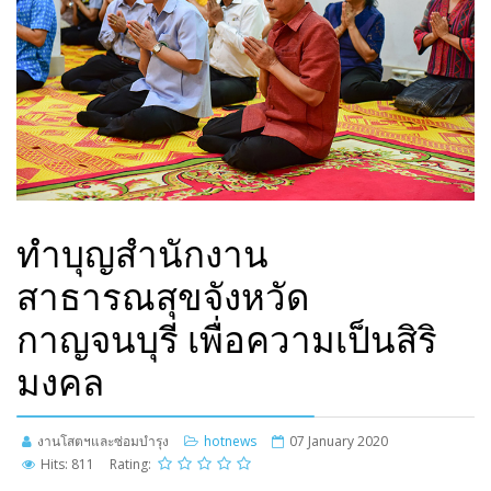
พยาบาลบรมราชชนนี ชลบุรี และวิทยาลัยพยาบาลพระจอมเกล้า
เพชรบุรี
ทำบุญสำนักงาน
สาธารณสุขจังหวัด
กาญจนบุรี เพื่อความเป็นสิริ
มงคล
งานโสตฯและซ่อมบำรุง
hotnews
07 January 2020
Hits: 811
Rating: