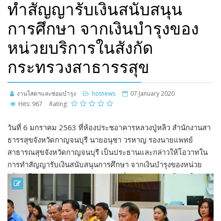
ทำสัญญารับเงินสนับสนุน
การศึกษา จากเงินบำรุงของ
หน่วยบริการในสังกัด
กระทรวงสาธารรสุข
งานโสตฯและซ่อมบำรุง
hotnews
07 January 2020
Hits: 967
Rating:
วันที่ 6 มกราคม 2563 ที่ห้องประชอาคารหลวงปู่หลิว สำนักงานสา
ธารรสุขจังหวัดกาญจนบุรี นายอนุชา วรหาญ รองนายแพทย์
สาธารณสุขจังหวัดกาญจนบุรี เป็นประธานและกล่าวให้โอวาทใน
การทำสัญญารับเงินสนับสนุนการศึกษา จากเงินบำรุงของหน่วย
บริการในสังกัดกระทรวงสาธารรสุข เพื่อสนับสนุนการศึกษาใน
วิชาชีพที่ขาดแคลน ตามแผนกรอบอัตรากำลัง แก่นักศึกษา
พยาบาลชั้นปีที่ 1 ประจำการศึกษา 2562 วิทยาลัยพยาบาลบรม
ราชชนนี จักรีรัช วิทยาลัยพยาบาลบรมราชชนนี อุตรดิตถ์ วิทยาลัย