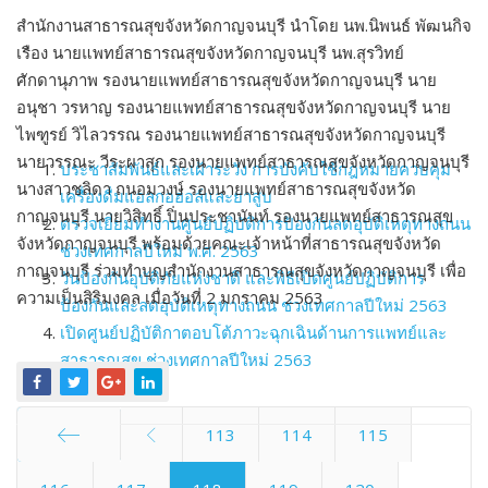
สำนักงานสาธารณสุขจังหวัดกาญจนบุรี นำโดย นพ.นิพนธ์ พัฒนกิจ
เรือง นายแพทย์สาธารณสุขจังหวัดกาญจนบุรี นพ.สุรวิทย์
ศักดานุภาพ รองนายแพทย์สาธารณสุขจังหวัดกาญจนบุรี นาย
อนุชา วรหาญ รองนายแพทย์สาธารณสุขจังหวัดกาญจนบุรี นาย
ไพฑูรย์ วิไลวรรณ รองนายแพทย์สาธารณสุขจังหวัดกาญจนบุรี
นายวรรณะ วีระผาสุก รองนายแพทย์สาธารณสุขจังหวัดกาญจนบุรี
ประชาสัมพันธ์และเฝ้าระวัง การบังคับใช้กฎหมายควบคุม
นางสาวชลิดา ถนอมวงษ์ รองนายแพทย์สาธารณสุขจังหวัด
เครื่องดื่มแอลกอฮอล์และยาสูบ
กาญจนบุรี นายวิสิทธิ์ ปิ่นประชานันท์ รองนายแพทย์สาธารณสุข
ตรวจเยี่ยมทำงานศูนย์ปฏิบัติการป้องกันลดอุบัติเหตุทางถนน
จังหวัดกาญจนบุรี พร้อมด้วยคณะเจ้าหน้าที่สาธารณสุขจังหวัด
ช่วงเทศกาลปีใหม่ พ.ศ. 2563
กาญจนบุรี ร่วมทำบุญสำนักงานสาธารณสุขจังหวัดกาญจนบุรี เพื่อ
วันป้องกันอุบัติภัยแห่งชาติ และพิธีเปิดศูนย์ปฏิบัติการ
ความเป็นสิริมงคล เมื่อวันที่ 2 มกราคม 2563
ป้องกันและลดอุบัติเหตุทางถนน ช่วงเทศกาลปีใหม่ 2563
เปิดศูนย์ปฏิบัติกาตอบโต้ภาวะฉุกเฉินด้านการแพทย์และ
สาธารณสุข ช่วงเทศกาลปีใหม่ 2563
113
114
115
Start