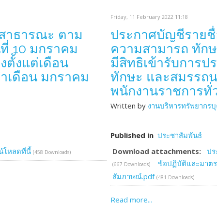
Friday, 11 February 2022 11:18
่อสาธารณะ ตาม
ประกาศบัญชีรายชื่
นที่ 10 มกราคม
ความสามารถ ทักษะ
ตั้งแต่เดือน
มีสิทธิเข้ารับการ
จำเดือน มกราคม
ทักษะ และสมรรถนะ 
พนักงานราชการทั่
Written by
งานบริหารทรัพยากรบ
Published in
ประชาสัมพันธ์
โหลดที่นี้
Download attachments:
ประ
(458 Downloads)
ข้อปฏิบัติและมาต
(667 Downloads)
สัมภาษณ์.pdf
(481 Downloads)
Read more...