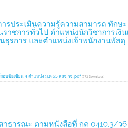
ารับการประเมินความรู้ความสามารถ ทั
ักงานราชการทั่วไป ตำแหน่งนักวิชาการเง
นธุรการ และตำแหน่งเจ้าพนักงานพัสดุ
ธฺิ์สอบข้อเขียน 4 ตำแหน่ง ม.ค.65 สสจ.กจ..pdf
(772 Downloads)
อสาธารณะ ตามหนังสือที่ กค 0410.3/ว6