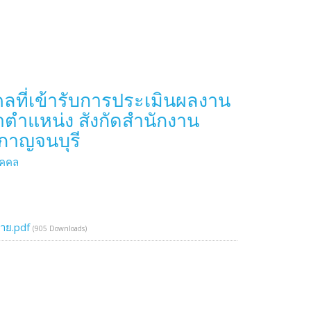
ลที่เข้ารับการประเมินผลงาน
จำตำแหน่ง สังกัดสำนักงาน
กาญจนบุรี
ุคคล
ราย.pdf
(905 Downloads)