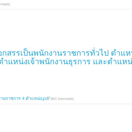
nloads)
ือกสรรเป็นพนักงานราชการทั่วไป ตำแหน
ำแหน่งเจ้าพนักงานธุรการ และตำแหน่ง
งานราชการ 4 ตำแหน่ง.pdf
(865 Downloads)