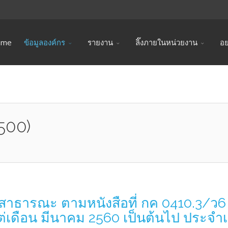
ome
ข้อมูลองค์กร
รายงาน
ลิ๊งภายในหน่วยงาน
อย
500)
อสาธารณะ ตามหนังสือที่ กค 0410.3/ว6
ต่เดือน มีนาคม 2560 เป็นต้นไป ประจำเ