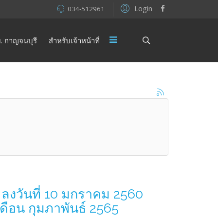
Login
034-512961
. กาญจนบุรี
สำหรับเจ้าหน้าที่
 ลงวันที่ 10 มกราคม 2560
ดือน กุมภาพันธ์ 2565