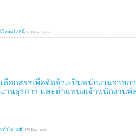
โหลดได้ที่นี้
(431 Downloads)
รเลือกสรรเพื่อจัดจ้างเป็นพนักงานราชก
ักงานธุรการ และตำแหน่งเจ้าพนักงานพัส
ทั่วไป .pdf
(675 Downloads)