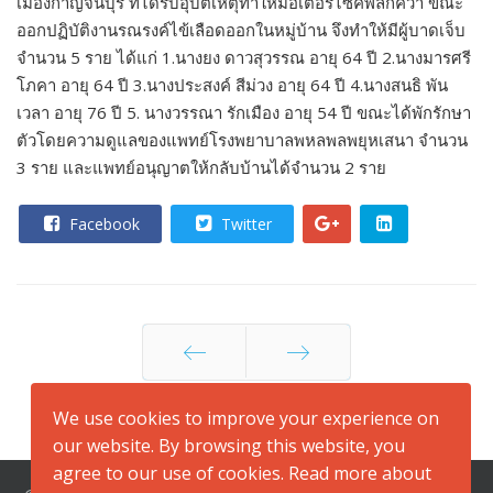
เมืองกาญจนบุรี ที่ได้รับอุบัติเหตุทำให้มอเตอร์ไซค์พลิกคว่ำ ขณะ
ออกปฏิบัติงานรณรงค์ไข้เลือดออกในหมู่บ้าน จึงทำให้มีผู้บาดเจ็บ
จำนวน 5 ราย ได้แก่ 1.นางยง ดาวสุวรรณ อายุ 64 ปี 2.นางมารศรี
โภคา อายุ 64 ปี 3.นางประสงค์ สีม่วง อายุ 64 ปี 4.นางสนธิ พัน
เวลา อายุ 76 ปี 5. นางวรรณา รักเมือง อายุ 54 ปี ขณะได้พักรักษา
ตัวโดยความดูแลของแพทย์โรงพยาบาลพหลพลพยุหเสนา จำนวน
3 ราย และแพทย์อนุญาตให้กลับบ้านได้จำนวน 2 ราย
Facebook
Twitter
Prev
Next
We use cookies to improve your experience on
our website. By browsing this website, you
agree to our use of cookies. Read more about