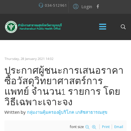
034-512961
Login
Thursday, 28 January 2021 14:02
ประกาศผู้ชนะการเสนอราคา
ซื้อวัสดุวิทยาศาสตร์การ
แพทย์ จำนวน1 รายการ โดย
วิธีเฉพาะเจาะจง
Written by
กลุ่มงานคุ้มครองผู้บริโภค เภสัชสาธารณสุข
font size
Print
Email