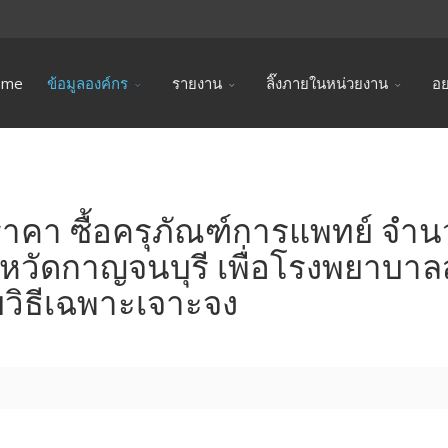
ome
ข้อมูลองค์กร
รายงาน
ลิ๊งภายในหน่วยงาน
อย
าคา ซื้อครุภัณฑ์การแพทย์ จำ
วัดกาญจนบุรี เพื่อโรงพยาบาล
ยวิธีเฉพาะเจาะจง