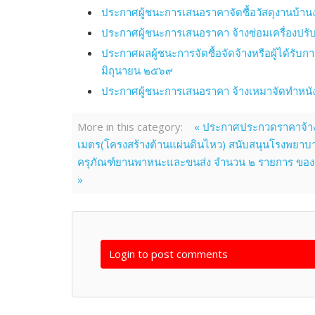
ประกาศผู้ชนะการเสนอราคาจัดซื้อวัสดุงานบ้าน
ประกาศผู้ชนะการเสนอราคา จ้างซ่อมเครื่องปรั
ประกาศผลผู้ชนะการจัดซื้อจัดจ้างหรือผู้ได้ร
มิถุนายน ๒๕๖๙
ประกาศผู้ชนะการเสนอราคา จ้างเหมาจัดทำหนังสื
More in this category:
« ประกาศประกวดราคาจ้างก
เมตร(โครงสร้างต้านแผ่นดินไหว) สนับสนุนโรงพยาบาล
ครุภัณฑ์ยานพาหนะและขนส่ง จำนวน ๒ รายการ ของสำน
»
Login to post comments