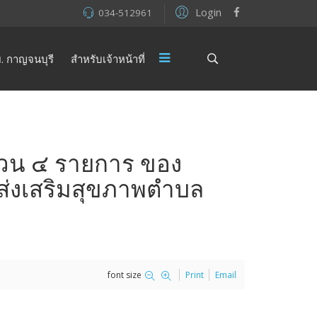
Login
034-512961
. กาญจนบุรี
สำหรับเจ้าหน้าที่
นวน ๔ รายการ ของ
ส่งเสริมสุขภาพตำบล
font size
Print
Email