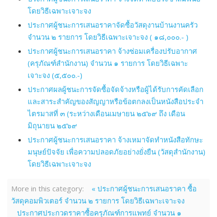
โดยวิธีเฉพาะเจาะจง
ประกาศผู้ชนะการเสนอราคาจัดซื้อวัสดุงานบ้านงานครัว
จำนวน ๒ รายการ โดยวิธีเฉพาะเจาะจง ( ๑๘,๐๐๐.- )
ประกาศผู้ชนะการเสนอราคา จ้างซ่อมเครื่องปรับอากาศ
(ครุภัณฑ์สำนักงาน) จำนวน ๑ รายการ โดยวิธีเฉพาะ
เจาะจง (๕,๕๐๐.-)
ประกาศผลผู้ชนะการจัดซื้อจัดจ้างหรือผู้ได้รับการคัดเลือก
และสาระสำคัญของสัญญาหรือข้อตกลงเป็นหนังสือประจำ
ไตรมาสที่ ๓ (ระหว่างเดือนเมษายน ๒๕๖๙ ถึง เดือน
มิถุนายน ๒๕๖๙
ประกาศผู้ชนะการเสนอราคา จ้างเหมาจัดทำหนังสือทักษะ
มนุษย์ปัจจัย เพื่อความปลอดภัยอย่างยั่งยืน (วัสดุสำนักงาน)
โดยวิธีเฉพาะเจาะจง
More in this category:
« ประกาศผู้ชนะการเสนอราคา ซื้อ
วัสดุคอมพิวเตอร์ จำนวน ๒ รายการ โดยวิธีเฉพาะเจาะจง
ประกาศประกวดราคาซื้อครุภัณฑ์การแพทย์ จำนวน ๑