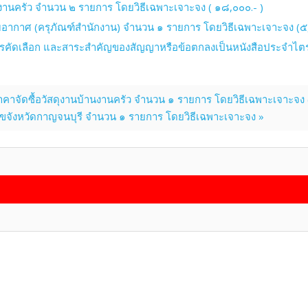
งานครัว จำนวน ๒ รายการ โดยวิธีเฉพาะเจาะจง ( ๑๘,๐๐๐.- )
บอากาศ (ครุภัณฑ์สำนักงาน) จำนวน ๑ รายการ โดยวิธีเฉพาะเจาะจง (๕
ับการคัดเลือก และสาระสำคัญของสัญญาหรือข้อตกลงเป็นหนังสือประจำไตร
าจัดซื้อวัสดุงานบ้านงานครัว จำนวน ๑ รายการ โดยวิธีเฉพาะเจาะจง 
ณสุขจังหวัดกาญจนบุรี จำนวน ๑ รายการ โดยวิธีเฉพาะเจาะจง »