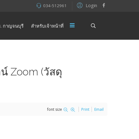
Login
034-512961
. กาญจนบุรี
สำหรับเจ้าหน้าที่
์ Zoom (วัสดุ
font size
Print
Email