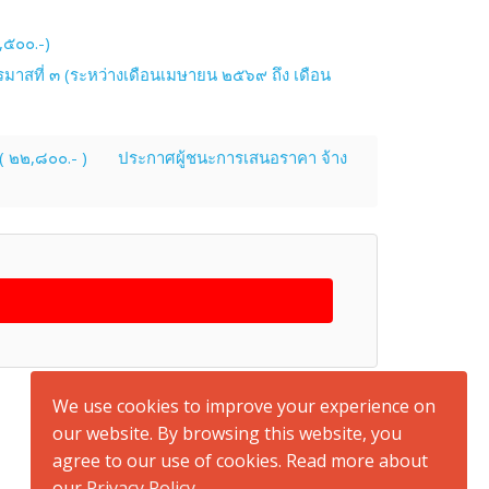
,๕๐๐.-)
มาสที่ ๓ (ระหว่างเดือนเมษายน ๒๕๖๙ ถึง เดือน
( ๒๒,๘๐๐.- )
ประกาศผู้ชนะการเสนอราคา จ้าง
back to top
We use cookies to improve your experience on
our website. By browsing this website, you
agree to our use of cookies. Read more about
our
Privacy Policy
.