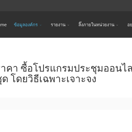
ome
ข้อมูลองค์กร
รายงาน
ลิ๊งภายในหน่วยงาน
อย
าคา ซื้อโปรแกรมประชุมออนไลน
ุด โดยวิธีเฉพาะเจาะจง