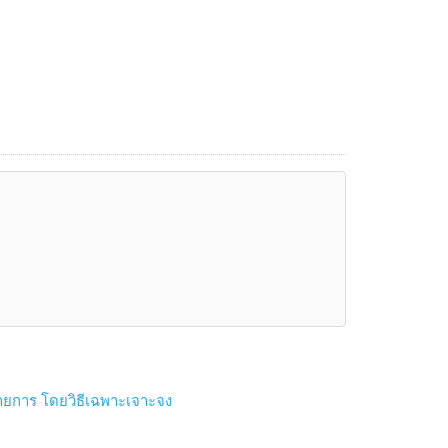
รายการ โดยวิธีเฉพาะเจาะจง