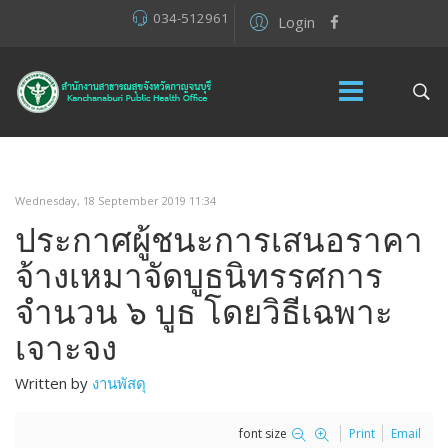
034-512961
Login
Wednesday, 18 September 2019 11:34
ประกาศผู้ชนะการเสนอราคา
จ้างเหมาจัดบูธนิทรรศการ
จำนวน ๖ บูธ โดยวิธีเฉพาะ
เจาะจง
Written by
งานพัสดุ
font size
Print
Email