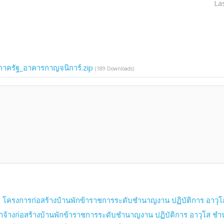
La
งภาครัฐ_อาคารกาญจนิการ์.zip
(189 Downloads)
โครงการก่อสร้างบ้านพักข้าราชการระดับชำนาญงาน ปฏิบัติการ อาวุโส
จ้างก่อสร้างบ้านพักข้าราชการระดับชำนาญงาน ปฏิบัติการ อาวุโส ชำน