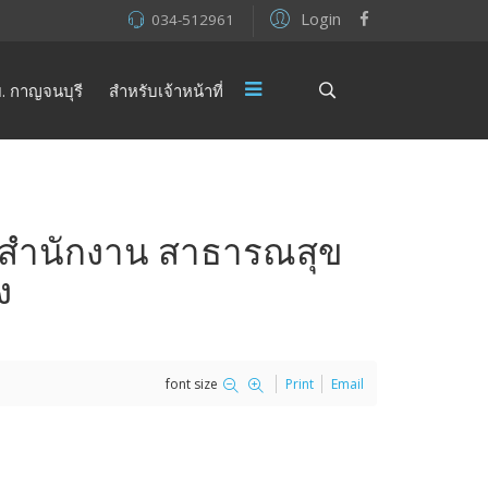
Login
034-512961
. กาญจนบุรี
สำหรับเจ้าหน้าที่
์ สำนักงาน สาธารณสุข
ง
font size
Print
Email