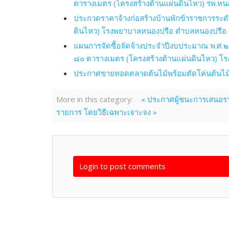
ตารางเมตร (โครงสร้างต้านแผ่นดินไหว) รพ.หน
ประกวดราคาจ้างก่อสร้างบ้านพักข้าราชการระด
ดินไหว) โรงพยาบาลหนองปรือ ตำบลหนองปรือ อำเ
แผนการจัดซื้อจัดจ้างประจำปีงบประมาณ พ.ศ.๒
๘๐ ตารางเมตร (โครงสร้างต้านแผ่นดินไหว) โรง
ประกาศขายทอดตลาดต้นไม้พร้อมตัดโค่นต้นไม้ใน
More in this category:
« ประกาศผู้ชนะการเสนอรา
รายการ โดยวิธีเฉพาะเจาะจง »
Login to post comments