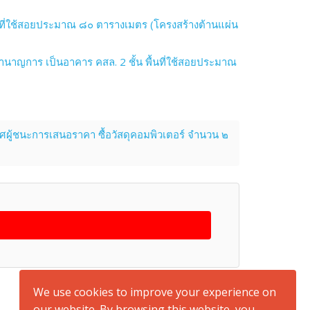
นที่ใช้สอยประมาณ ๘๐ ตารางเมตร (โครงสร้างต้านแผ่น
นาญการ เป็นอาคาร คสล. 2 ชั้น พื้นที่ใช้สอยประมาณ
ผู้ชนะการเสนอราคา ซื้อวัสดุคอมพิวเตอร์ จำนวน ๒
back to top
We use cookies to improve your experience on
our website. By browsing this website, you