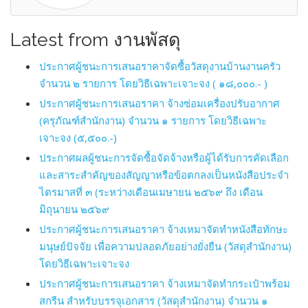
Latest from งานพัสดุ
ประกาศผู้ชนะการเสนอราคาจัดซื้อวัสดุงานบ้านงานครัว
จำนวน ๒ รายการ โดยวิธีเฉพาะเจาะจง ( ๑๘,๐๐๐.- )
ประกาศผู้ชนะการเสนอราคา จ้างซ่อมเครื่องปรับอากาศ
(ครุภัณฑ์สำนักงาน) จำนวน ๑ รายการ โดยวิธีเฉพาะ
เจาะจง (๕,๕๐๐.-)
ประกาศผลผู้ชนะการจัดซื้อจัดจ้างหรือผู้ได้รับการคัดเลือก
และสาระสำคัญของสัญญาหรือข้อตกลงเป็นหนังสือประจำ
ไตรมาสที่ ๓ (ระหว่างเดือนเมษายน ๒๕๖๙ ถึง เดือน
มิถุนายน ๒๕๖๙
ประกาศผู้ชนะการเสนอราคา จ้างเหมาจัดทำหนังสือทักษะ
มนุษย์ปัจจัย เพื่อความปลอดภัยอย่างยั่งยืน (วัสดุสำนักงาน)
โดยวิธีเฉพาะเจาะจง
ประกาศผู้ชนะการเสนอราคา จ้างเหมาจัดทำกระเป๋าพร้อม
สกรีน สำหรับบรรจุเอกสาร (วัสดุสำนักงาน) จำนวน ๑