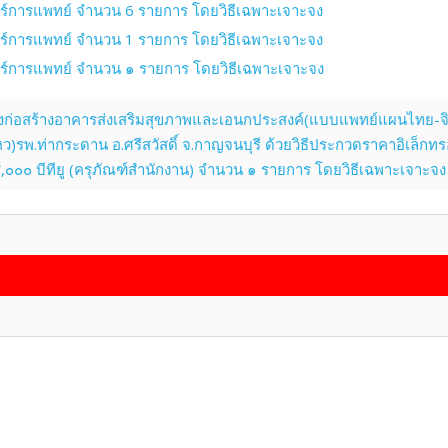
ตร์การแพทย์ จำนวน 6 รายการ โดยวิธีเฉพาะเจาะจง
ตร์การแพทย์ จำนวน 1 รายการ โดยวิธีเฉพาะเจาะจง
ตร์การแพทย์ จำนวน ๑ รายการ โดยวิธีเฉพาะเจาะจง
่อสร้างอาคารส่งเสริมสุขภาพและเอนกประสงค์(แบบแพทย์แผนไทย-จิตเว
พ.ท่ากระดาน อ.ศรีสวัสดิ์ จ.กาญจนบุรี ด้วยวิธีประกวดราคาอิเล็กทรอ
๐๐ บีทียู (ครุภัณฑ์สำนักงาน) จำนวน ๑ รายการ โดยวิธีเฉพาะเจาะจง