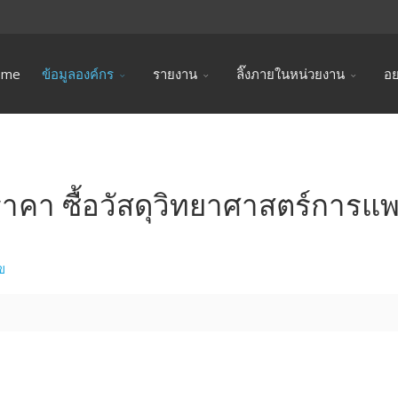
ome
ข้อมูลองค์กร
รายงาน
ลิ๊งภายในหน่วยงาน
อย
คา ซื้อวัสดุวิทยาศาสตร์การแ
ข