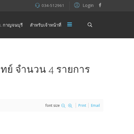
Login
034-512961
. กาญจนบุรี
สำหรับเจ้าหน้าที่
พทย์ จำนวน 4 รายการ
font size
Print
Email