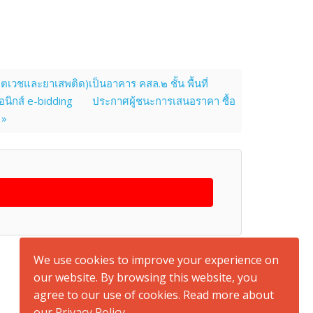
ชและยาเสพติด)เป็นอาคาร คสล.๒ ชั้น พื้นที่
นิกส์ e-bidding
ประกาศผู้ชนะการเสนอราคา ซื้อ
 »
back to top
We use cookies to improve your experience on
our website. By browsing this website, you
agree to our use of cookies. Read more about
our
Privacy Policy
.