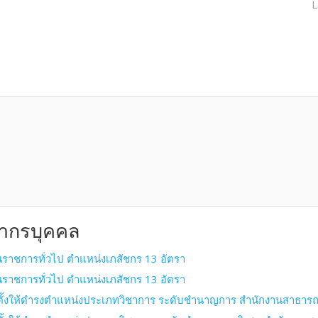
L
ยากรบุคคล
นราชการทั่วไป ตำแหน่งเภสัชกร 13 อัตรา
นราชการทั่วไป ตำแหน่งเภสัชกร 13 อัตรา
่งตั้งให้ดำรงตำแหน่งประเภทวิชาการ ระดับชำนาญการ สำนักงานสาธารณ