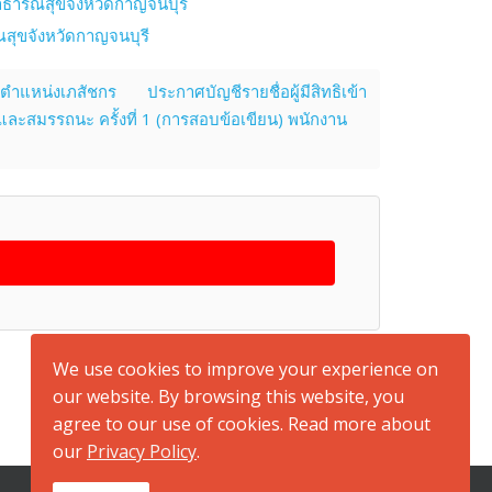
าธารณสุขจังหวัดกาญจนบุรี
สุขจังหวัดกาญจนบุรี
ะตำแหน่งเภสัชกร
ประกาศบัญชีรายชื่อผู้มีสิทธิเข้า
ะสมรรถนะ ครั้งที่ 1 (การสอบข้อเขียน) พนักงาน
back to top
We use cookies to improve your experience on
our website. By browsing this website, you
agree to our use of cookies. Read more about
our
Privacy Policy
.