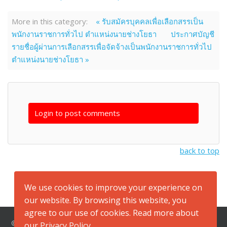
More in this category:
« รับสมัครบุคคลเพื่อเลือกสรรเป็น
พนักงานราชการทั่วไป ตำแหน่งนายช่างโยธา
ประกาศบัญชี
รายชื่อผู้ผ่านการเลือกสรรเพื่อจัดจ้างเป็นพนักงานราชการทั่วไป
ตำแหน่งนายช่างโยธา »
Login to post comments
back to top
We use cookies to improve your experience on
our website. By browsing this website, you
agree to our use of cookies. Read more about
© 2026 สำนักงานสาธารณสุขจังหวัดกาญจนบุรี ที่อยู่ ถนนแสงชู
our
Privacy Policy
.