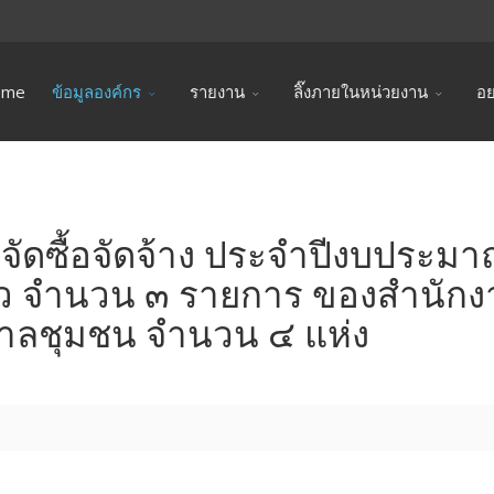
ome
ข้อมูลองค์กร
รายงาน
ลิ๊งภายในหน่วยงาน
อย
ัดซื้อจัดจ้าง ประจำปีงบประม
ัว จำนวน ๓ รายการ ของสำนักง
บาลชุมชน จำนวน ๔ แห่ง