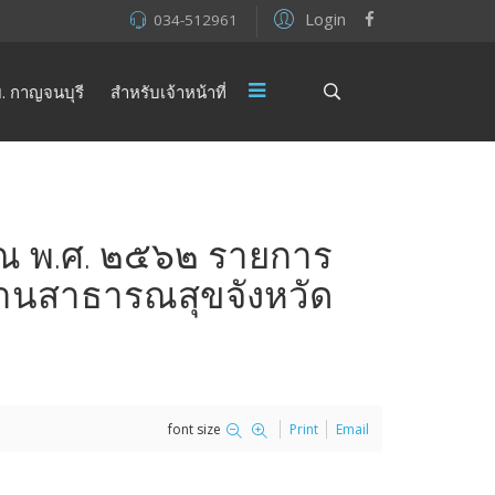
Login
034-512961
. กาญจนบุรี
สำหรับเจ้าหน้าที่
าณ พ.ศ. ๒๕๖๒ รายการ
านสาธารณสุขจังหวัด
font size
Print
Email