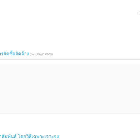
L
จัดซื้อจัดจ้าง
(67 Downloads)
สัมพันธ์ โดยวิธีเฉพาะเจาะจง