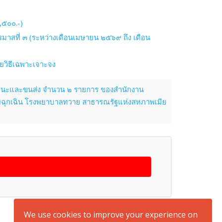
,๕๐๐.-)
มาสที่ ๓ (ระหว่างเดือนเมษายน ๒๕๖๙ ถึง เดือน
ดยวิธีเฉพาะเจาะจง
หนะและขนส่ง จำนวน ๒ รายการ ของสำนักงาน
วยฉุกเฉิน โรงพยาบาลทวาย สาธารณรัฐแห่งสหภาพเมีย
back to top
We use cookies to improve your experience on