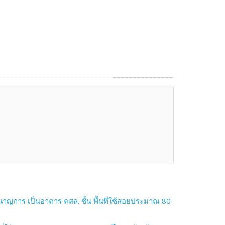
าญการ เป็นอาคาร คสล. ชั้น พื้นที่ใช้สอยประมาณ 80