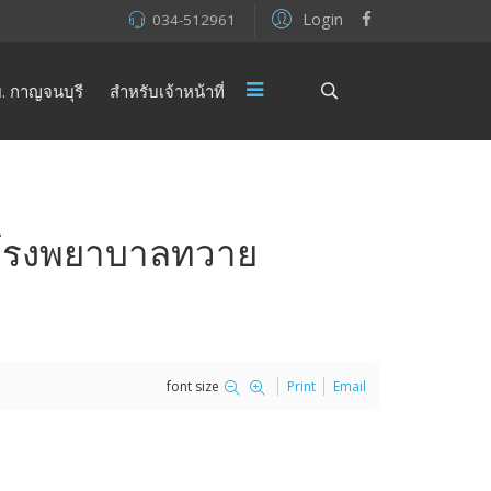
Login
034-512961
. กาญจนบุรี
สำหรับเจ้าหน้าที่
นโรงพยาบาลทวาย
font size
Print
Email