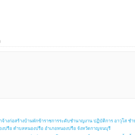
)
จ้างก่อสร้างบ้านพักข้าราชการระดับชำนาญงาน ปฏิบัติการ อาวุโส ชำน
องปรือ ตำบลหนองปรือ อำเภอหนองปรือ จังหวัดกาญจนบุรี