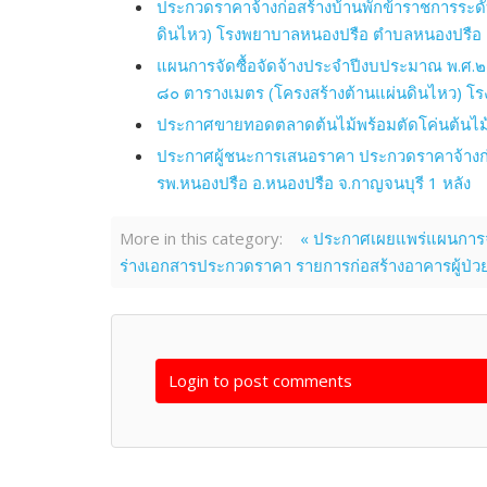
ประกวดราคาจ้างก่อสร้างบ้านพักข้าราชการระด
ดินไหว) โรงพยาบาลหนองปรือ ตำบลหนองปรือ อำเ
แผนการจัดซื้อจัดจ้างประจำปีงบประมาณ พ.ศ.๒
๘๐ ตารางเมตร (โครงสร้างต้านแผ่นดินไหว) โรง
ประกาศขายทอดตลาดต้นไม้พร้อมตัดโค่นต้นไม้ใน
ประกาศผู้ชนะการเสนอราคา ประกวดราคาจ้างก่อ
รพ.หนองปรือ อ.หนองปรือ จ.กาญจนบุรี 1 หลัง
More in this category:
« ประกาศเผยแพร่แผนการจั
ร่างเอกสารประกวดราคา รายการก่อสร้างอาคารผู้ป่วย
Login to post comments