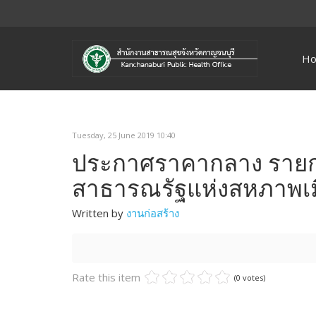
H
Tuesday, 25 June 2019 10:40
ประกาศราคากลาง รายกา
สาธารณรัฐแห่งสหภาพเ
Written by
งานก่อสร้าง
Rate this item
(0 votes)