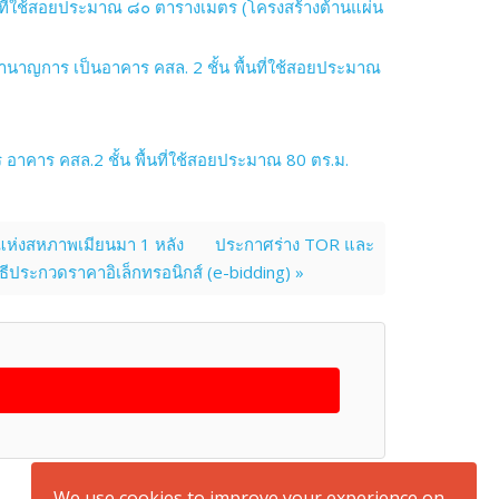
นที่ใช้สอยประมาณ ๘๐ ตารางเมตร (โครงสร้างต้านแผ่น
นาญการ เป็นอาคาร คสล. 2 ชั้น พื้นที่ใช้สอยประมาณ
คาร คสล.2 ชั้น พื้นที่ใช้สอยประมาณ 80 ตร.ม.
แห่งสหภาพเมียนมา 1 หลัง
ประกาศร่าง TOR และ
ีประกวดราคาอิเล็กทรอนิกส์ (e-bidding) »
back to top
We use cookies to improve your experience on