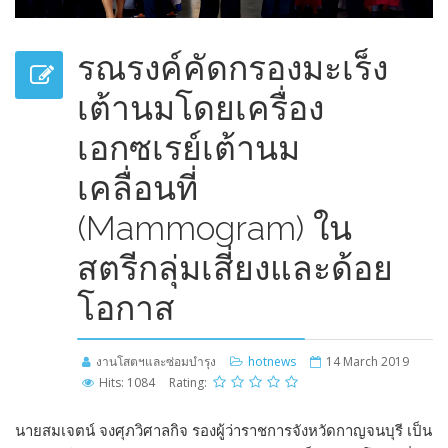
รณรงค์คัดกรองมะเร็ง
เต้านมโดยเครื่อง
เอกซเรย์เต้านม
เคลื่อนที่
(Mammogram) ใน
สตรีกลุ่มเสี่ยงและด้อย
โอกาส
งานโสตฯและซ่อมบำรุง
hotnews
14 March 2019
Hits: 1084
Rating:
นายสมเจตน์ จงศุภวิศาลกิจ รองผู้ว่าราชการจังหวัดกาญจนบุรี เป็น