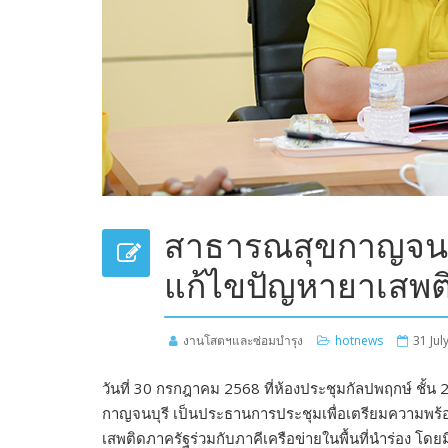
สาธารณสุขกาญจนบุ
แก้ไขปัญหายาเสพติ
งานโสตฯและซ่อมบำรุง
hotnews
31 Jul
วันที่ 30 กรกฎาคม 2568 ที่ห้องประชุมกัลปพฤกษ์ ชั้น 
กาญจนบุรี เป็นประธานการประชุมเพื่อเตรียมความพร
เสพติดภาครัฐร่วมกับภาคีเครือข่ายในพื้นที่นำร่อง 