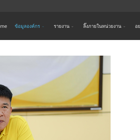
ome
ข้อมูลองค์กร
รายงาน
ลิ๊งภายในหน่วยงาน
อย