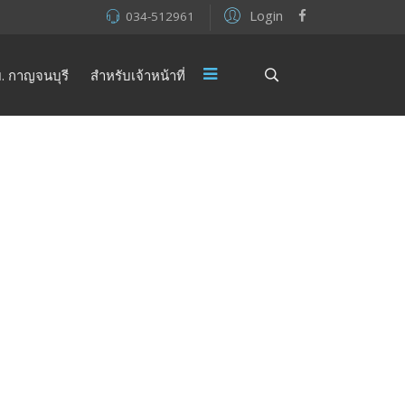
Login
034-512961
. กาญจนบุรี
สำหรับเจ้าหน้าที่