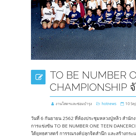
TO BE NUMBER O
CHAMPIONSHIP จัง
งานโสตฯและซ่อมบำรุง
hotnews
10 Se
วันที่ 6 กันยายน 2562 ที่ห้องประชุมหลวงปู่หลิว ส
การแข่งขัน TO BE NUMBER ONE TEEN DANCERCISE
ใต้ยุทธศาสตร์ การรณรงค์ปลุกจิตสำนึก และสร้างกระแ