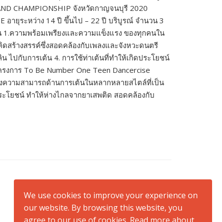
AILAND CHAMPIONSHIP จังหวัดกาญจนบุรี 2020
E อายุระหว่าง 14 ปี ขึ้นไป – 22 ปี บริบูรณ์ จำนวน 3
สิน 1.ความพร้อมเพรียงและความแข็งแรง ของทุกคนใน
ิดสร้างสรรค์ซึ่งสอดคล้องกับเพลงและจังหวะดนตรี
ปกับการเต้น 4. การใช้ท่าเต้นที่ทำให้เกิดประโยชน์
ยโครงการ To Be Number One Teen Dancercise
ลังความสามารถด้านการเต้นในหลากหลายสไตล์ที่เป็น
ประโยชน์ ทำให้ห่างไกลจากยาเสพติด สอดคล้องกับ
We use cookies to improve your experience on
our website. By browsing this website, you
agree to our use of cookies. Read more about