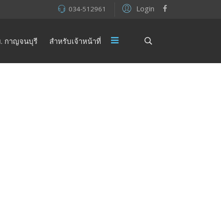
Login
034-512961
. กาญจนบุรี
สำหรับเจ้าหน้าที่