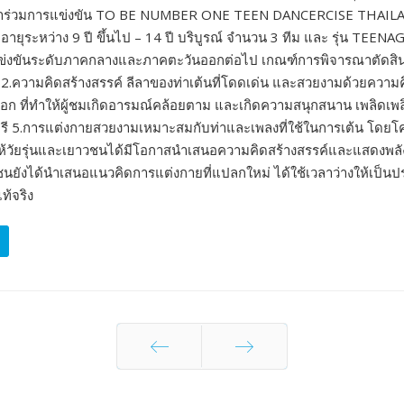
ทีมที่เข้าร่วมการแข่งขัน TO BE NUMBER ONE TEEN DANCERCISE TH
อายุระหว่าง 9 ปี ขึ้นไป – 14 ปี บริบูรณ์ จำนวน 3 ทีม และ รุ่น TEENAG
วมการแข่งขันระดับภาคกลางและภาคตะวันออกต่อไป เกณฑ์การพิจารณาตัด
 2.ความคิดสร้างสรรค์ ลีลาของท่าเต้นที่โดดเด่น และสวยงามด้วยความค
่ทำให้ผู้ชมเกิดอารมณ์คล้อยตาม และเกิดความสนุกสนาน เพลิดเพลิน ไ
รี 5.การแต่งกายสวยงามเหมาะสมกับท่าและเพลงที่ใช้ในการเต้น โด
ิมให้วัยรุ่นและเยาวชนได้มีโอกาสนำเสนอความคิดสร้างสรรค์และแสดงพ
ชนยังได้นำเสนอแนวคิดการแต่งกายที่แปลกใหม่ ได้ใช้เวลาว่างให้เป็น
ท้จริง
Prev
Next