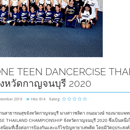
NE TEEN DANCERCISE THA
หวัดกาญจนบุรี 2020
ptember 2019
Hits: 814
Rating:
ำนักงานสาธารณสุขจังหวัดกาญจนบุรี นางสาวชลิดา ถนอมวงษ์ รองนายแพท
 THAILAND CHAMPIONSHIP จังหวัดกาญจนบุรี 2020 ซึ่งเป็นหนึ
สนิยมที่เอื้อต่อการป้องกันและแก้ไขปัญหายาเสพติด โดยมีวัตถุประสงค