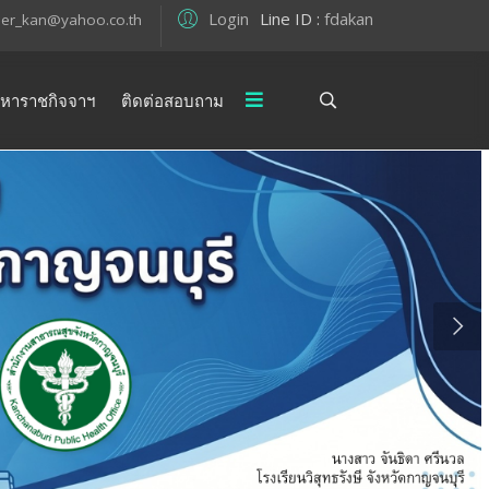
Login
Line ID
:
fdakan
er_kan@yahoo.co.th
นหาราชกิจจาฯ
ติดต่อสอบถาม