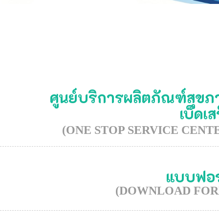
ศูนย์บริการผลิตภัณฑ์สุข
เบ็ดเส
(ONE STOP SERVICE CENT
แบบฟอร
(DOWNLOAD FOR